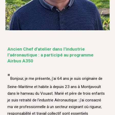
Ancien Chef d’atelier dans l’industrie
l’aéronautique : a participé au programme
Airbus A350
"
Bonjour, je me présente, j
'ai 64 ans je suis originaire de
Seine-Maritime et habite à depuis 23 ans à Montjavoult
dans le hameau du Vouast. Marié et père de trois enfants
je suis retraité de l'industrie Aéronautique : j'ai consacré
ma vie professionnelle à un secteur exigeant où rigueur,
responsabilité et travail collectif sont essentiels