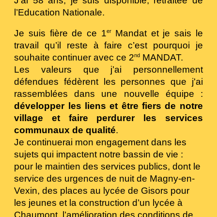
J'ai 58 ans, j
e suis disponible
, r
etraitée de
l’Education Nationale
.
Je suis fière de ce 1
Mandat et je sais le
er
travail qu’il reste à faire c’est pourquoi je
souhaite continuer avec ce 2
MANDAT.
nd
Les valeurs que j’ai personnellement
défendues fédèrent les personnes que j'ai
rassemblées dans une nouvelle équipe :
développer les liens et être fiers de notre
village et faire perdurer les services
communaux de qualité
.
Je continuerai mon engagement dans les
sujets qui impactent notre bassin de vie :
pour le maintien des services publics, dont le
service des urgences de nuit de Magny-en-
Vexin, des places au lycée de Gisors pour
les jeunes et la construction d’un lycée à
Chaumont, l’amélioration des conditions de