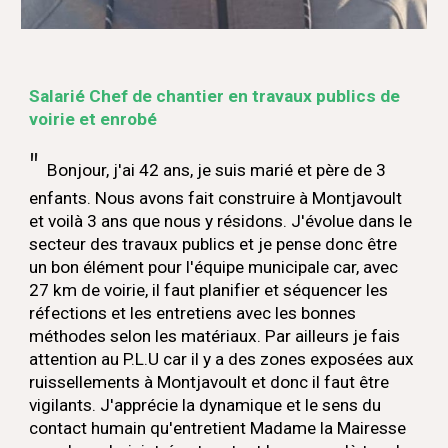
Salarié Chef de chantier en travaux publics de
voirie et enrobé
"
Bonjour, j
'ai 42 ans, je
suis mar
ié et père de 3
enfants. Nous avons fait construire à Montjavoult
et voilà 3 ans que nous y résidons. J'évolue dans le
secteur des travaux publics et je pense donc être
un bon élément pour l'équipe municipale car, avec
27 km de voirie, il faut planifier et séquencer les
réfections et les entretiens avec les bonnes
méthodes selon les matériaux. Par ailleurs je fais
attention au P.L.U car il y a des zones exposées aux
ruissellements à Montjavoult et donc il faut être
vigilants. J'apprécie la dynamique et le sens du
contact humain qu'entretient Madame la Mairesse