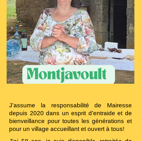
J’assume la responsabilité de Mairesse
depuis 2020
dans un esprit d’entraide et de
bienveillance pour toutes les générations et
pour un village accueillant et ouvert à tous
!